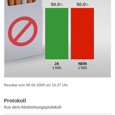
50.0
50.0
%
%
JA
NEIN
1’005
1’005
Resultat vom 06.04.2009 um 16:27 Uhr
Protokoll
Aus dem Abstimmungsprotokoll