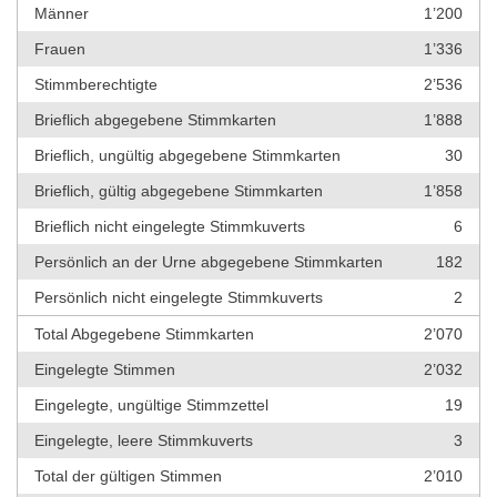
Männer
1’200
Frauen
1’336
Stimmberechtigte
2’536
Brieflich abgegebene Stimmkarten
1’888
Brieflich, ungültig abgegebene Stimmkarten
30
Brieflich, gültig abgegebene Stimmkarten
1’858
Brieflich nicht eingelegte Stimmkuverts
6
Persönlich an der Urne abgegebene Stimmkarten
182
Persönlich nicht eingelegte Stimmkuverts
2
Total Abgegebene Stimmkarten
2’070
Eingelegte Stimmen
2’032
Eingelegte, ungültige Stimmzettel
19
Eingelegte, leere Stimmkuverts
3
Total der gültigen Stimmen
2’010