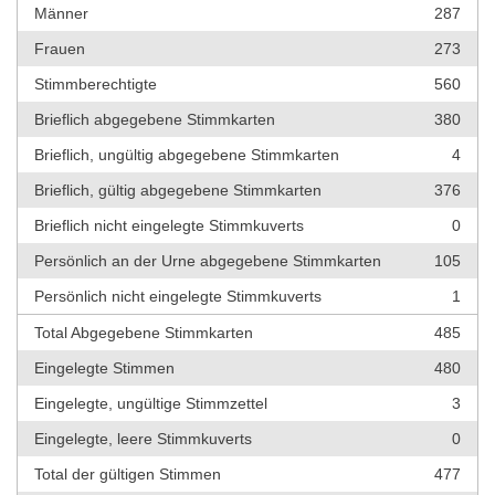
Männer
287
Frauen
273
Stimmberechtigte
560
Brieflich abgegebene Stimmkarten
380
Brieflich, ungültig abgegebene Stimmkarten
4
Brieflich, gültig abgegebene Stimmkarten
376
Brieflich nicht eingelegte Stimmkuverts
0
Persönlich an der Urne abgegebene Stimmkarten
105
Persönlich nicht eingelegte Stimmkuverts
1
Total Abgegebene Stimmkarten
485
Eingelegte Stimmen
480
Eingelegte, ungültige Stimmzettel
3
Eingelegte, leere Stimmkuverts
0
Total der gültigen Stimmen
477