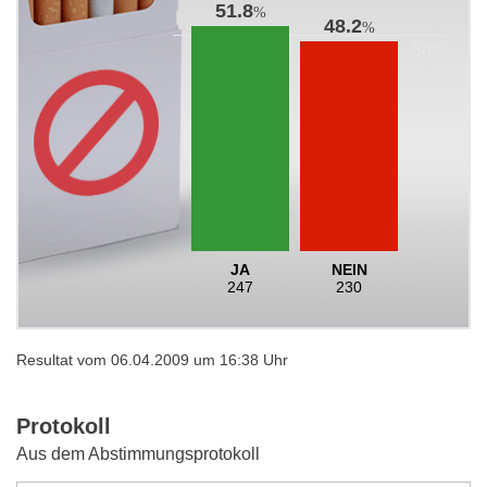
51.8
%
48.2
%
JA
NEIN
247
230
Resultat vom 06.04.2009 um 16:38 Uhr
Protokoll
Aus dem Abstimmungsprotokoll