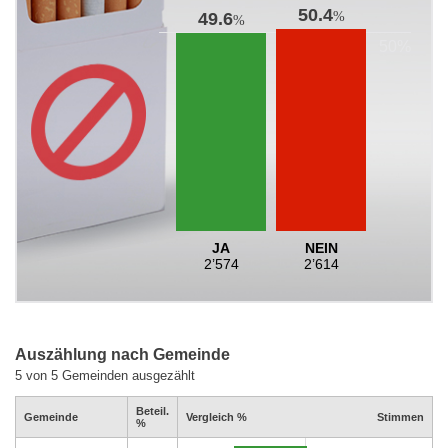
50.4
%
49.6
%
JA
NEIN
2’574
2’614
Auszählung nach Gemeinde
5 von 5 Gemeinden ausgezählt
Beteil.
Gemeinde
Vergleich %
Stimmen
%