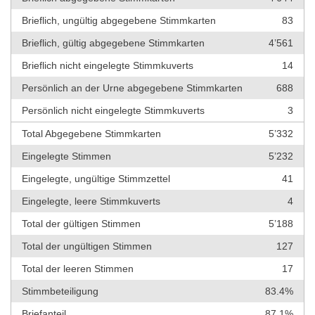
Brieflich, ungültig abgegebene Stimmkarten
83
Brieflich, gültig abgegebene Stimmkarten
4’561
Brieflich nicht eingelegte Stimmkuverts
14
Persönlich an der Urne abgegebene Stimmkarten
688
Persönlich nicht eingelegte Stimmkuverts
3
Total Abgegebene Stimmkarten
5’332
Eingelegte Stimmen
5’232
Eingelegte, ungültige Stimmzettel
41
Eingelegte, leere Stimmkuverts
4
Total der gültigen Stimmen
5’188
Total der ungültigen Stimmen
127
Total der leeren Stimmen
17
Stimmbeteiligung
83.4%
Briefanteil
87.1%