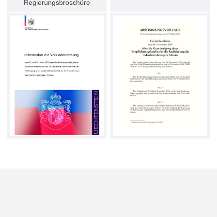
Regierungsbroschüre