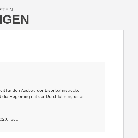
STEIN
NGEN
dit für den Ausbau der Eisenbahnstrecke
rd die Regierung mit der Durchführung einer
20, fest.