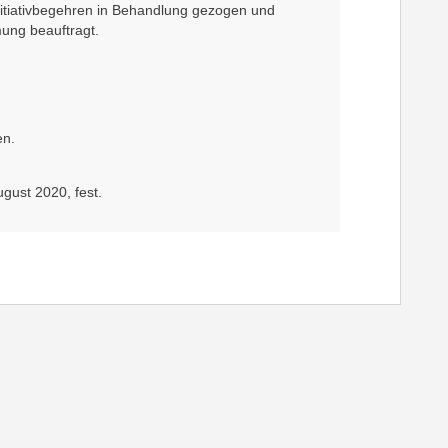
Initiativbegehren in Behandlung gezogen und
ung beauftragt.
en.
gust 2020, fest.