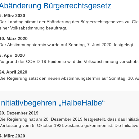
Abänderung Bürgerrechtsgesetz
5. März 2020
Der Landtag stimmt der Abänderung des Bürgerrechtsgesetzes zu. Glei
einer Volksabstimmung beauftragt.
10. März 2020
Der Abstimmungstermin wurde auf Sonntag, 7. Juni 2020, festgelegt.
3. April 2020
Aufgrund der COVID-19-Epidemie wird die Volksabstimmung verschob
24. April 2020
Die Regierung setzt den neuen Abstimmungstermin auf Sonntag, 30. Au
Initiativbegehren „HalbeHalbe“
20. Dezember 2019
Die Regierung hat am 20. Dezember 2019 festgestellt, dass das Initia
Verfassung vom 5. Oktober 1921 zustande gekommen ist. Die Initiati
4. März 2020