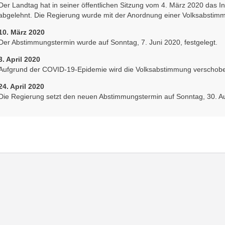
Der Landtag hat in seiner öffentlichen Sitzung vom 4. März 2020 das 
abgelehnt. Die Regierung wurde mit der Anordnung einer Volksabstimm
10. März 2020
Der Abstimmungstermin wurde auf Sonntag, 7. Juni 2020, festgelegt.
3. April 2020
Aufgrund der COVID-19-Epidemie wird die Volksabstimmung verschob
24. April 2020
Die Regierung setzt den neuen Abstimmungstermin auf Sonntag, 30. Au