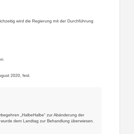
chzeitig wird die Regierung mit der Durchführung
en.
gust 2020, fest.
tivbegehren „HalbeHalbe“ zur Abänderung der
ve wurde dem Landtag zur Behandlung überwiesen.