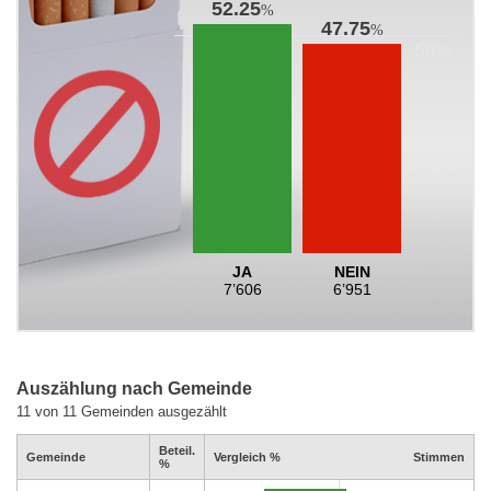
52.25
%
47.75
%
JA
NEIN
7’606
6’951
Auszählung nach Gemeinde
11 von 11 Gemeinden ausgezählt
Beteil.
Gemeinde
Vergleich %
Stimmen
%