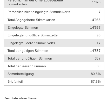
Persönlich an der Urne abgegebene
1’820
Stimmkarten
Persönlich nicht eingelegte Stimmkuverts
7
Total Abgegebene Stimmkarten
14’953
Eingelegte Stimmen
14’667
Eingelegte, ungültige Stimmzettel
96
Eingelegte, leere Stimmkuverts
17
Total der gültigen Stimmen
14’557
Total der ungültigen Stimmen
337
Total der leeren Stimmen
59
Stimmbeteiligung
80.8%
Briefanteil
87.8%
Resultate ohne Gewähr