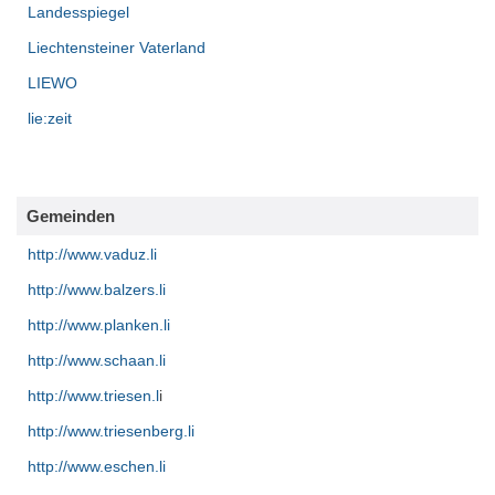
Landesspiegel
Liechtensteiner Vaterland
LIEWO
lie:zeit
Gemeinden
http://www.vaduz.li
http://www.balzers.li
http://www.planken.li
http://www.schaan.li
http://www.triesen.l
i
http://www.triesenberg.li
http://www.eschen.li