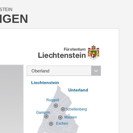
STEIN
NGEN
Liechtenstein
Unterland
Ruggell
Schellenberg
Gamprin
Mauren
Eschen