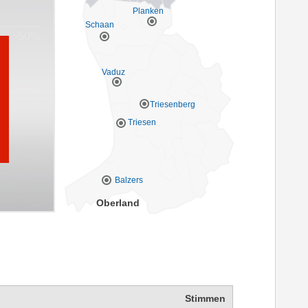
Planken
Schaan
Vaduz
Triesenberg
Triesen
Balzers
Oberland
Stimmen