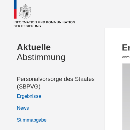
Aktuelle
E
Abstimmung
vom 
Personalvorsorge des Staates
(SBPVG)
Ergebnisse
News
Stimmabgabe