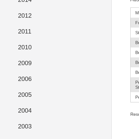
M
2012
F
2011
S
B
2010
B
2009
B
B
2006
P
S
2005
P
2004
Res
2003