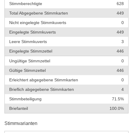
Stimmberechtigte
628
Total Abgegebene Stimmkarten
449
Nicht eingelegte Stimmkuverts
0
Eingelegte Stimmkuverts
449
Leere Stimmkuverts
3
Eingelegte Stimmzettel
446
Ungültige Stimmzettel
0
Gültige Stimmzettel
446
Erleichtert abgegebene Stimmkarten
0
Brieflich abgegebene Stimmkarten
4
Stimmbeteiligung
71.5%
Briefanteil
100.0%
Stimmvarianten