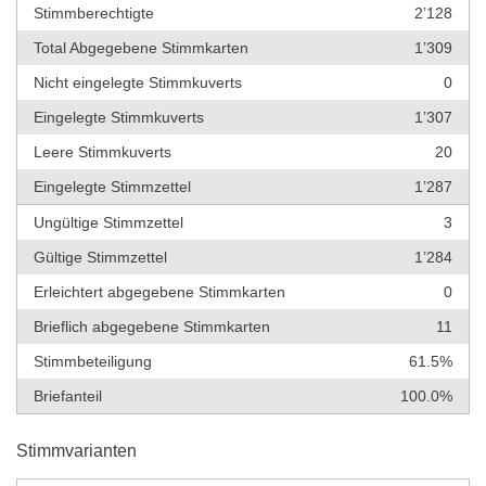
Stimmberechtigte
2’128
Total Abgegebene Stimmkarten
1’309
Nicht eingelegte Stimmkuverts
0
Eingelegte Stimmkuverts
1’307
Leere Stimmkuverts
20
Eingelegte Stimmzettel
1’287
Ungültige Stimmzettel
3
Gültige Stimmzettel
1’284
Erleichtert abgegebene Stimmkarten
0
Brieflich abgegebene Stimmkarten
11
Stimmbeteiligung
61.5%
Briefanteil
100.0%
Stimmvarianten