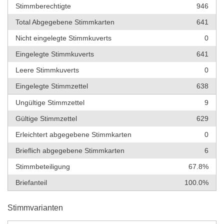
Stimmberechtigte
946
Total Abgegebene Stimmkarten
641
Nicht eingelegte Stimmkuverts
0
Eingelegte Stimmkuverts
641
Leere Stimmkuverts
0
Eingelegte Stimmzettel
638
Ungültige Stimmzettel
9
Gültige Stimmzettel
629
Erleichtert abgegebene Stimmkarten
0
Brieflich abgegebene Stimmkarten
6
Stimmbeteiligung
67.8%
Briefanteil
100.0%
Stimmvarianten