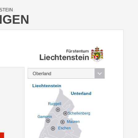
STEIN
NGEN
Liechtenstein
Unterland
Ruggell
Schellenberg
Gamprin
Mauren
Eschen