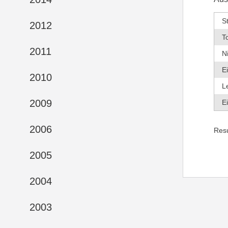
S
2012
T
2011
N
E
2010
L
2009
E
2006
Res
2005
2004
2003