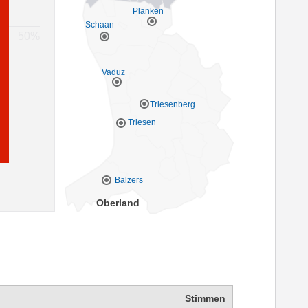
Planken
Schaan
Vaduz
Triesenberg
Triesen
Balzers
Oberland
Stimmen