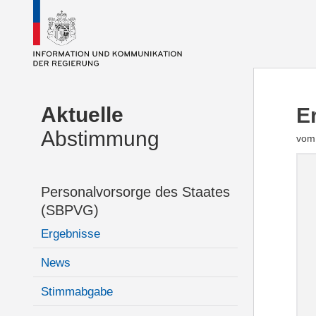
Aktuelle
E
Abstimmung
vom 
Personalvorsorge des Staates
(SBPVG)
Ergebnisse
News
Stimmabgabe