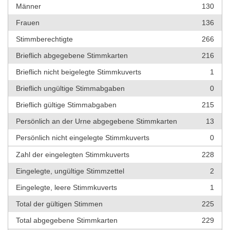
Männer
130
Frauen
136
Stimmberechtigte
266
Brieflich abgegebene Stimmkarten
216
Brieflich nicht beigelegte Stimmkuverts
1
Brieflich ungültige Stimmabgaben
0
Brieflich gültige Stimmabgaben
215
Persönlich an der Urne abgegebene Stimmkarten
13
Persönlich nicht eingelegte Stimmkuverts
0
Zahl der eingelegten Stimmkuverts
228
Eingelegte, ungültige Stimmzettel
2
Eingelegte, leere Stimmkuverts
1
Total der gültigen Stimmen
225
Total abgegebene Stimmkarten
229