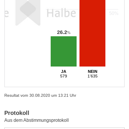
26.2
%
JA
NEIN
579
1’635
Resultat vom 30.08.2020 um 13:21 Uhr
Protokoll
Aus dem Abstimmungsprotokoll