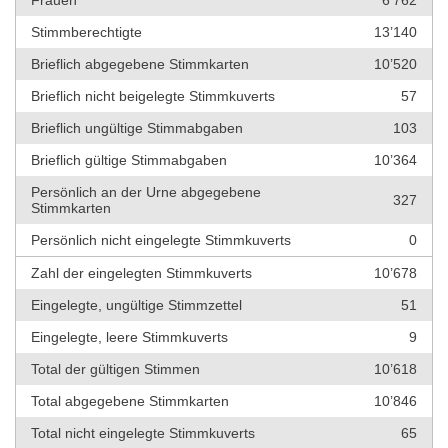
Frauen
6’762
Stimmberechtigte
13’140
Brieflich abgegebene Stimmkarten
10’520
Brieflich nicht beigelegte Stimmkuverts
57
Brieflich ungültige Stimmabgaben
103
Brieflich gültige Stimmabgaben
10’364
Persönlich an der Urne abgegebene
327
Stimmkarten
Persönlich nicht eingelegte Stimmkuverts
0
Zahl der eingelegten Stimmkuverts
10’678
Eingelegte, ungültige Stimmzettel
51
Eingelegte, leere Stimmkuverts
9
Total der gültigen Stimmen
10’618
Total abgegebene Stimmkarten
10’846
Total nicht eingelegte Stimmkuverts
65