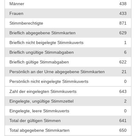
Männer
438
Frauen
433
Stimmberechtigte
871
Brieflich abgegebene Stimmkarten
629
Brieflich nicht beigelegte Stimmkuverts
1
Brieflich ungültige Stimmabgaben
6
Brieflich gültige Stimmabgaben
622
Persönlich an der Urne abgegebene Stimmkarten
21
Persönlich nicht eingelegte Stimmkuverts
0
Zahl der eingelegten Stimmkuverts
643
Eingelegte, ungültige Stimmzettel
2
Eingelegte, leere Stimmkuverts
0
Total der gültigen Stimmen
641
Total abgegebene Stimmkarten
650