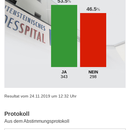
53.5
%
46.5
%
JA
NEIN
343
298
Resultat vom 24.11.2019 um 12:32 Uhr
Protokoll
Aus dem Abstimmungsprotokoll