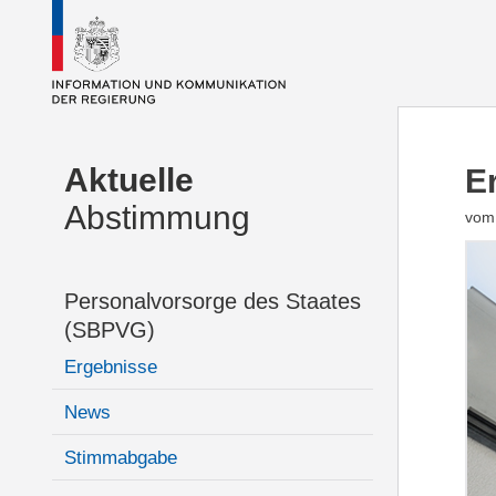
Aktuelle
E
Abstimmung
vom
Personalvorsorge des Staates
(SBPVG)
Ergebnisse
News
Stimmabgabe