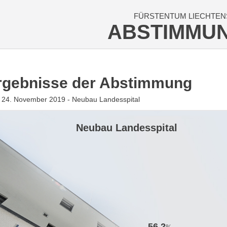
FÜRSTENTUM LIECHTEN
ABSTIMMU
rgebnisse der Abstimmung
 24. November 2019 - Neubau Landesspital
Neubau Landesspital
56.2
%