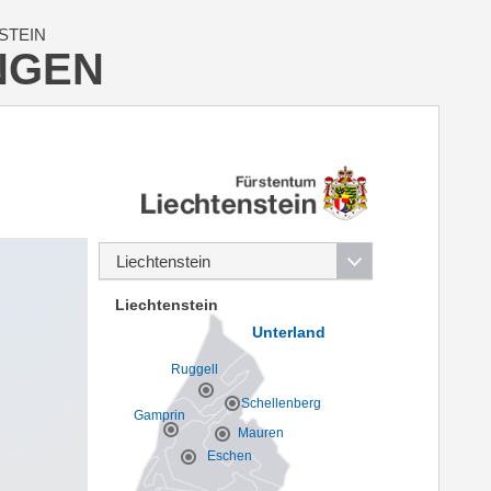
STEIN
NGEN
Liechtenstein
Unterland
Ruggell
Schellenberg
Gamprin
Mauren
Eschen