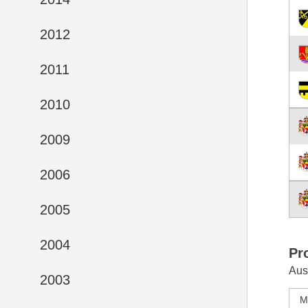
2012
2011
2010
2009
2006
2005
2004
Pr
Aus
2003
M