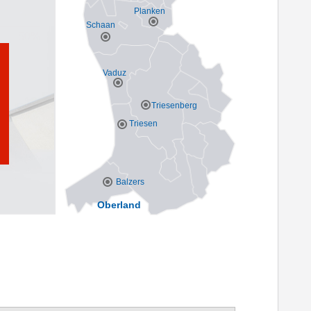
Planken
Schaan
Vaduz
Triesenberg
Triesen
Balzers
Oberland