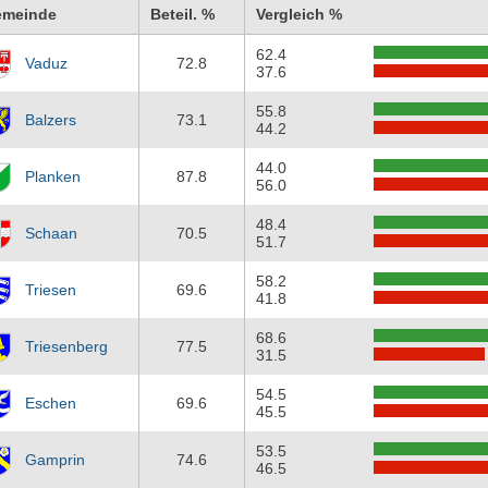
emeinde
Beteil. %
Vergleich %
62.4
Vaduz
72.8
37.6
55.8
Balzers
73.1
44.2
44.0
Planken
87.8
56.0
48.4
Schaan
70.5
51.7
58.2
Triesen
69.6
41.8
68.6
Triesenberg
77.5
31.5
54.5
Eschen
69.6
45.5
53.5
Gamprin
74.6
46.5