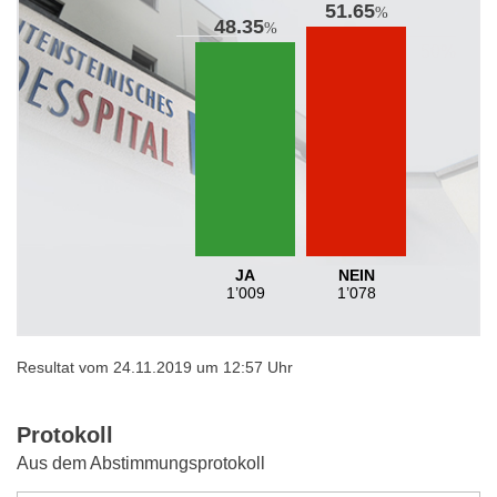
51.65
%
48.35
%
JA
NEIN
1’009
1’078
Resultat vom 24.11.2019 um 12:57 Uhr
Protokoll
Aus dem Abstimmungsprotokoll