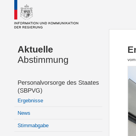
Aktuelle
E
Abstimmung
vom
Personalvorsorge des Staates
(SBPVG)
Ergebnisse
News
Stimmabgabe