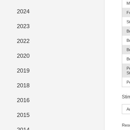
M
2024
F
S
2023
B
2022
B
B
2020
B
P
2019
S
P
2018
Sti
2016
A
2015
Res
2014