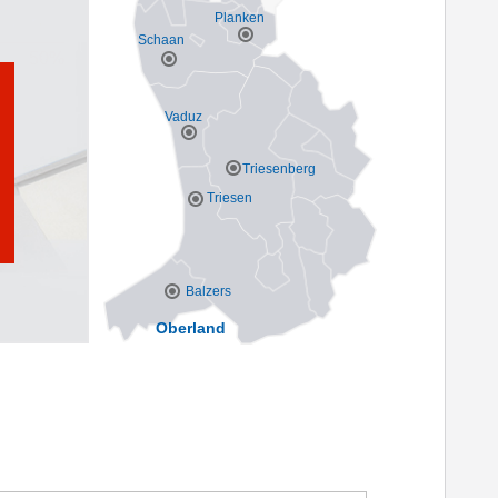
Planken
Schaan
Vaduz
Triesenberg
Triesen
Balzers
Oberland