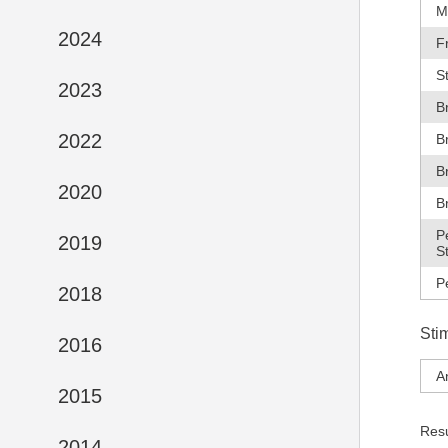
M
2024
F
S
2023
B
2022
B
B
2020
B
P
2019
S
P
2018
Sti
2016
A
2015
Res
2014