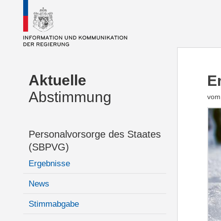
Aktuelle
E
Abstimmung
vom 
Personalvorsorge des Staates
(SBPVG)
Ergebnisse
News
Stimmabgabe