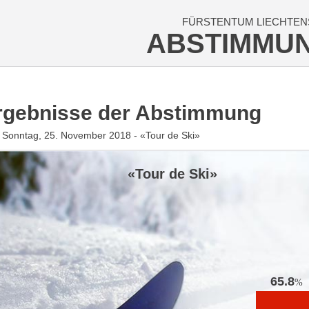
FÜRSTENTUM LIECHTEN
ABSTIMMU
rgebnisse der Abstimmung
Sonntag, 25. November 2018 - «Tour de Ski»
«Tour de Ski»
65.8
%