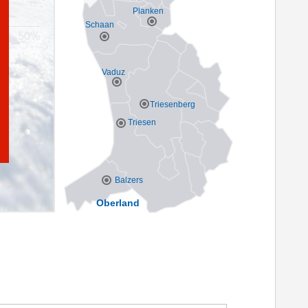
Planken
Schaan
Vaduz
Triesenberg
Triesen
Balzers
Oberland