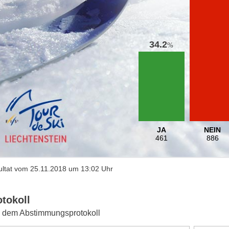
34.2
%
JA
NEIN
461
886
ltat vom 25.11.2018 um 13:02 Uhr
otokoll
 dem Abstimmungsprotokoll