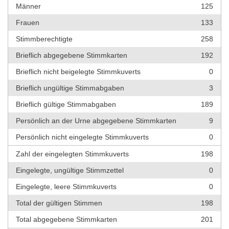
Männer
125
Frauen
133
Stimmberechtigte
258
Brieflich abgegebene Stimmkarten
192
Brieflich nicht beigelegte Stimmkuverts
0
Brieflich ungültige Stimmabgaben
3
Brieflich gültige Stimmabgaben
189
Persönlich an der Urne abgegebene Stimmkarten
9
Persönlich nicht eingelegte Stimmkuverts
0
Zahl der eingelegten Stimmkuverts
198
Eingelegte, ungültige Stimmzettel
0
Eingelegte, leere Stimmkuverts
0
Total der gültigen Stimmen
198
Total abgegebene Stimmkarten
201