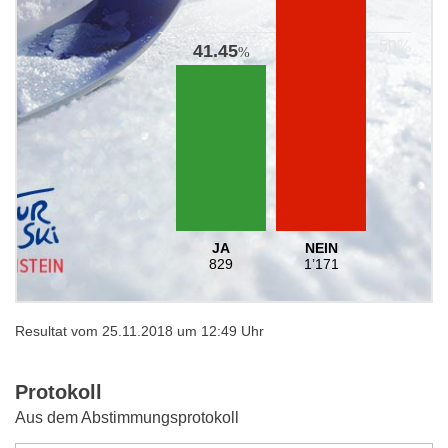
41.45
%
JA
NEIN
829
1’171
Resultat vom 25.11.2018 um 12:49 Uhr
Protokoll
Aus dem Abstimmungsprotokoll