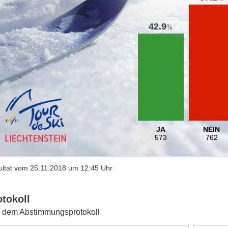
42.9
%
JA
NEIN
573
762
ltat vom 25.11.2018 um 12:45 Uhr
otokoll
 dem Abstimmungsprotokoll