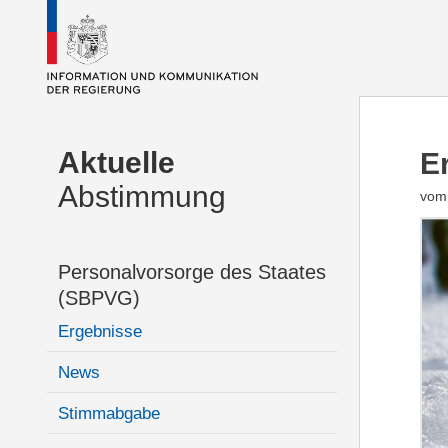
Aktuelle
E
Abstimmung
vom 
Personalvorsorge des Staates
(SBPVG)
Ergebnisse
News
Stimmabgabe