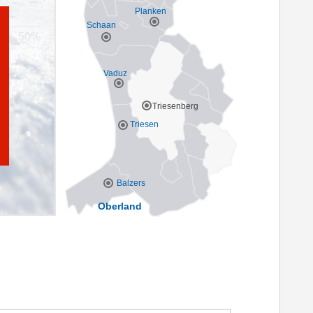
Planken
Schaan
Vaduz
Triesenberg
Triesen
Balzers
Oberland