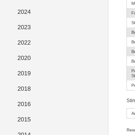
M
2024
F
S
2023
B
2022
B
B
2020
B
P
2019
S
P
2018
Sti
2016
A
2015
Res
2014