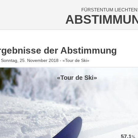
FÜRSTENTUM LIECHTEN
ABSTIMMU
rgebnisse der Abstimmung
Sonntag, 25. November 2018 - «Tour de Ski»
«Tour de Ski»
57.1
%