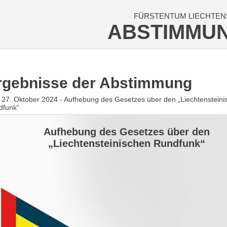
FÜRSTENTUM LIECHTEN
ABSTIMMU
rgebnisse der Abstimmung
27. Oktober 2024 - Aufhebung des Gesetzes über den „Liechtensteini
dfunk“
Aufhebung des Gesetzes über den
„Liechtensteinischen Rundfunk“