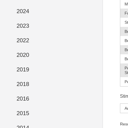
M
2024
F
S
2023
B
2022
B
B
2020
B
P
2019
S
P
2018
Sti
2016
A
2015
Res
2014