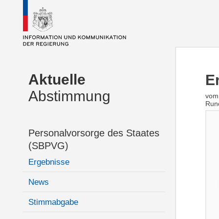
Aktuelle
E
Abstimmung
vom 
Run
Personalvorsorge des Staates
(SBPVG)
Ergebnisse
News
Stimmabgabe