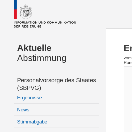
Aktuelle
E
Abstimmung
vom 
Run
Personalvorsorge des Staates
(SBPVG)
Ergebnisse
News
Stimmabgabe