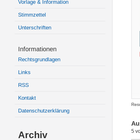
Vorlage & Information
Stimmzettel
Unterschriften
Informationen
Rechtsgrundlagen
Links
RSS
Kontakt
Resu
Datenschutzerklärung
Au
5 v
Archiv