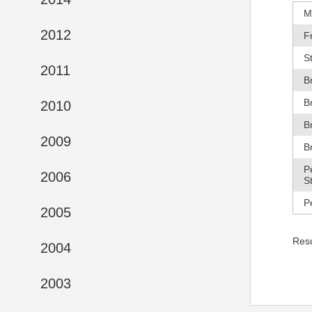
M
2012
F
S
2011
B
B
2010
B
2009
B
P
2006
S
P
2005
Res
2004
2003