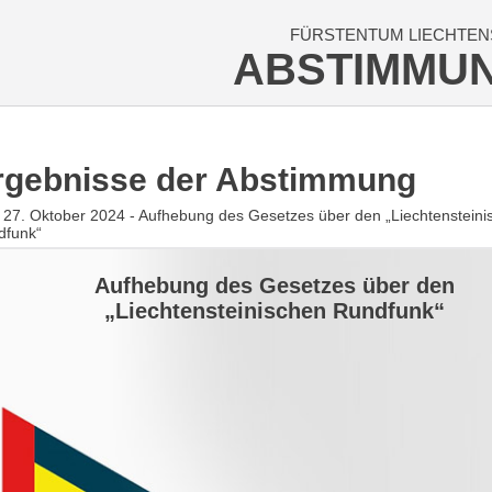
FÜRSTENTUM LIECHTEN
ABSTIMMU
rgebnisse der Abstimmung
27. Oktober 2024 - Aufhebung des Gesetzes über den „Liechtensteini
dfunk“
Aufhebung des Gesetzes über den
„Liechtensteinischen Rundfunk“