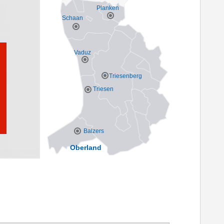
Planken
Schaan
Vaduz
Triesenberg
Triesen
Balzers
Oberland