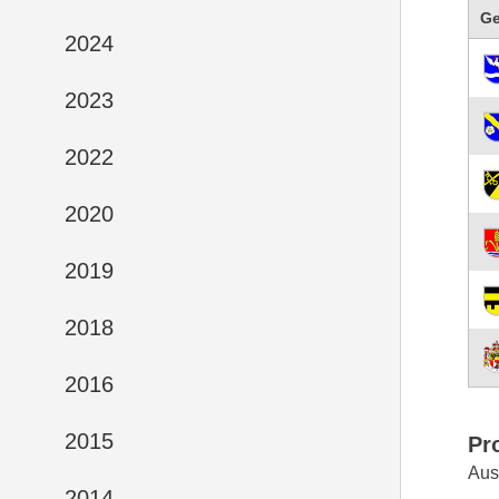
G
2024
2023
2022
2020
2019
2018
2016
2015
Pr
Aus
2014