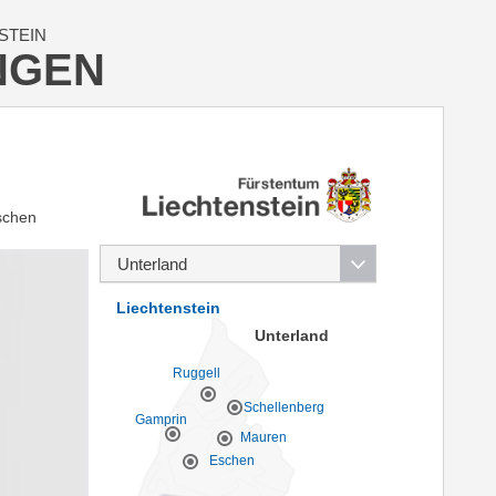
STEIN
NGEN
schen
Liechtenstein
Unterland
Ruggell
Schellenberg
Gamprin
Mauren
Eschen