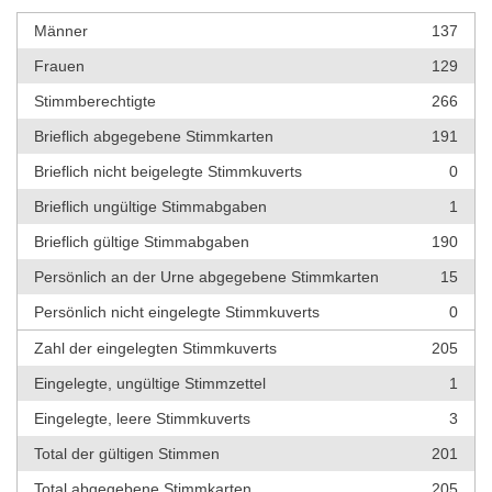
Männer
137
Frauen
129
Stimmberechtigte
266
Brieflich abgegebene Stimmkarten
191
Brieflich nicht beigelegte Stimmkuverts
0
Brieflich ungültige Stimmabgaben
1
Brieflich gültige Stimmabgaben
190
Persönlich an der Urne abgegebene Stimmkarten
15
Persönlich nicht eingelegte Stimmkuverts
0
Zahl der eingelegten Stimmkuverts
205
Eingelegte, ungültige Stimmzettel
1
Eingelegte, leere Stimmkuverts
3
Total der gültigen Stimmen
201
Total abgegebene Stimmkarten
205