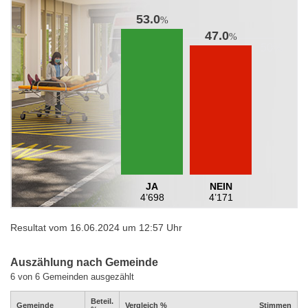
53.0
%
47.0
%
JA
NEIN
4’698
4’171
Resultat vom 16.06.2024 um 12:57 Uhr
Auszählung nach Gemeinde
6 von 6 Gemeinden ausgezählt
Beteil.
Gemeinde
Vergleich %
Stimmen