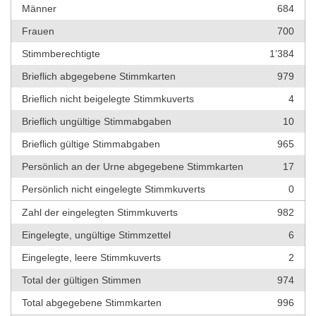
Männer
684
Frauen
700
Stimmberechtigte
1’384
Brieflich abgegebene Stimmkarten
979
Brieflich nicht beigelegte Stimmkuverts
4
Brieflich ungültige Stimmabgaben
10
Brieflich gültige Stimmabgaben
965
Persönlich an der Urne abgegebene Stimmkarten
17
Persönlich nicht eingelegte Stimmkuverts
0
Zahl der eingelegten Stimmkuverts
982
Eingelegte, ungültige Stimmzettel
6
Eingelegte, leere Stimmkuverts
2
Total der gültigen Stimmen
974
Total abgegebene Stimmkarten
996