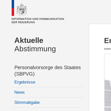
Aktuelle
E
Abstimmung
vom 
Personalvorsorge des Staates
(SBPVG)
Ergebnisse
News
Stimmabgabe