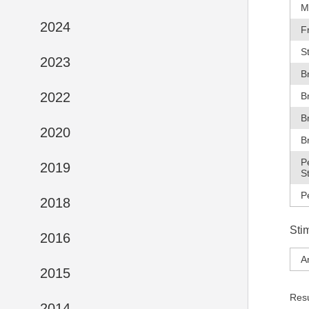
M
2024
F
S
2023
B
2022
B
B
2020
B
P
2019
S
P
2018
Sti
2016
A
2015
Res
2014