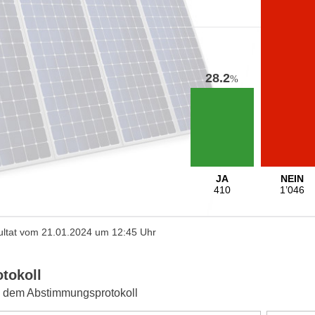
28.2
%
JA
NEIN
410
1’046
ltat vom 21.01.2024 um 12:45 Uhr
otokoll
 dem Abstimmungsprotokoll