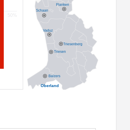
Planken
Schaan
Vaduz
Triesenberg
Triesen
Balzers
Oberland