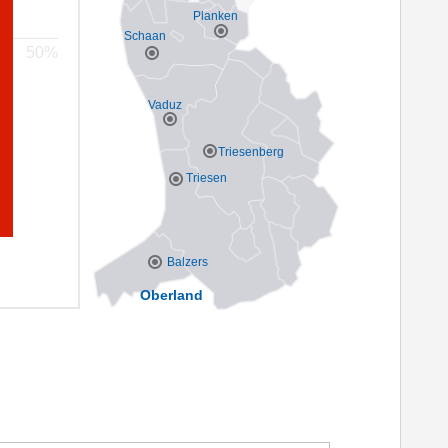
Planken
Schaan
Vaduz
Triesenberg
Triesen
Balzers
Oberland