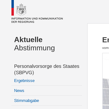
Aktuelle
E
Abstimmung
vom 
Personalvorsorge des Staates
(SBPVG)
Ergebnisse
News
Stimmabgabe