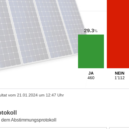
29.3
%
JA
NEIN
460
1’112
ltat vom 21.01.2024 um 12:47 Uhr
otokoll
 dem Abstimmungsprotokoll