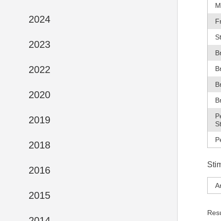
M
2024
F
S
2023
B
2022
B
B
2020
B
P
2019
S
P
2018
Sti
2016
A
2015
Res
2014