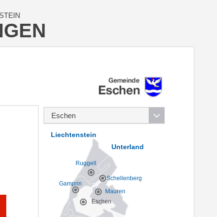
STEIN
NGEN
Liechtenstein
Unterland
Ruggell
Schellenberg
Gamprin
Mauren
Eschen