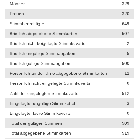
Männer
329
Frauen
320
Stimmberechtigte
649
Brieflich abgegebene Stimmkarten
507
Brieflich nicht beigelegte Stimmkuverts
2
Brieflich ungültige Stimmabgaben
5
Brieflich gültige Stimmabgaben
500
Persönlich an der Urne abgegebene Stimmkarten
12
Persönlich nicht eingelegte Stimmkuverts
0
Zahl der eingelegten Stimmkuverts
512
Eingelegte, ungültige Stimmzettel
3
Eingelegte, leere Stimmkuverts
0
Total der gültigen Stimmen
509
Total abgegebene Stimmkarten
519