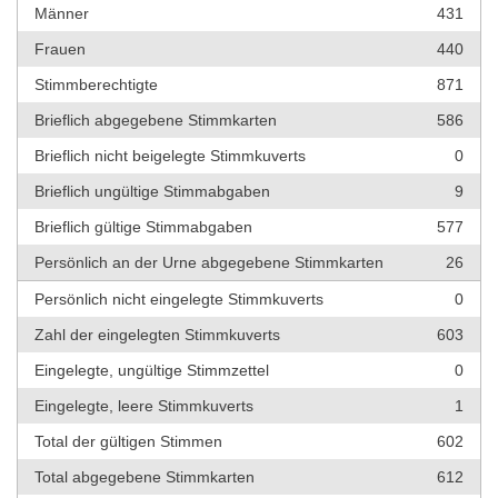
Männer
431
Frauen
440
Stimmberechtigte
871
Brieflich abgegebene Stimmkarten
586
Brieflich nicht beigelegte Stimmkuverts
0
Brieflich ungültige Stimmabgaben
9
Brieflich gültige Stimmabgaben
577
Persönlich an der Urne abgegebene Stimmkarten
26
Persönlich nicht eingelegte Stimmkuverts
0
Zahl der eingelegten Stimmkuverts
603
Eingelegte, ungültige Stimmzettel
0
Eingelegte, leere Stimmkuverts
1
Total der gültigen Stimmen
602
Total abgegebene Stimmkarten
612