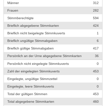
Männer
312
Frauen
282
Stimmberechtigte
594
Brieflich abgegebene Stimmkarten
424
Brieflich nicht beigelegte Stimmkuverts
1
Brieflich ungültige Stimmabgaben
6
Brieflich gültige Stimmabgaben
417
Persönlich an der Urne abgegebene Stimmkarten
36
Persönlich nicht eingelegte Stimmkuverts
0
Zahl der eingelegten Stimmkuverts
453
Eingelegte, ungültige Stimmzettel
0
Eingelegte, leere Stimmkuverts
0
Total der gültigen Stimmen
453
Total abgegebene Stimmkarten
460