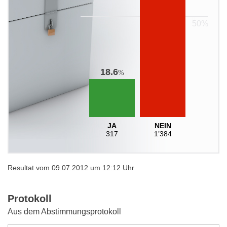
18.6
%
JA
NEIN
317
1’384
Resultat vom 09.07.2012 um 12:12 Uhr
Protokoll
Aus dem Abstimmungsprotokoll