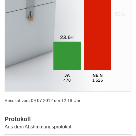
23.6
%
JA
NEIN
470
1’525
Resultat vom 09.07.2012 um 12:18 Uhr
Protokoll
Aus dem Abstimmungsprotokoll