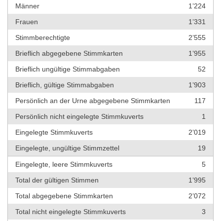
Männer
1’224
Frauen
1’331
Stimmberechtigte
2’555
Brieflich abgegebene Stimmkarten
1’955
Brieflich ungültige Stimmabgaben
52
Brieflich, gültige Stimmabgaben
1’903
Persönlich an der Urne abgegebene Stimmkarten
117
Persönlich nicht eingelegte Stimmkuverts
1
Eingelegte Stimmkuverts
2’019
Eingelegte, ungültige Stimmzettel
19
Eingelegte, leere Stimmkuverts
5
Total der gültigen Stimmen
1’995
Total abgegebene Stimmkarten
2’072
Total nicht eingelegte Stimmkuverts
3