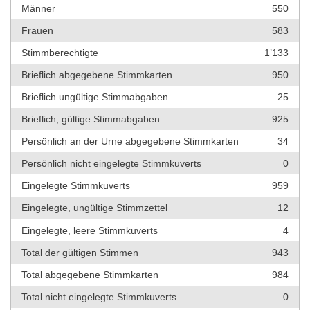
Männer
550
Frauen
583
Stimmberechtigte
1’133
Brieflich abgegebene Stimmkarten
950
Brieflich ungültige Stimmabgaben
25
Brieflich, gültige Stimmabgaben
925
Persönlich an der Urne abgegebene Stimmkarten
34
Persönlich nicht eingelegte Stimmkuverts
0
Eingelegte Stimmkuverts
959
Eingelegte, ungültige Stimmzettel
12
Eingelegte, leere Stimmkuverts
4
Total der gültigen Stimmen
943
Total abgegebene Stimmkarten
984
Total nicht eingelegte Stimmkuverts
0