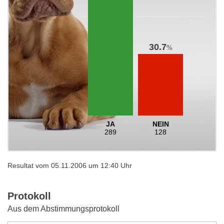
30.7
%
JA
NEIN
289
128
Resultat vom 05.11.2006 um 12:40 Uhr
Protokoll
Aus dem Abstimmungsprotokoll