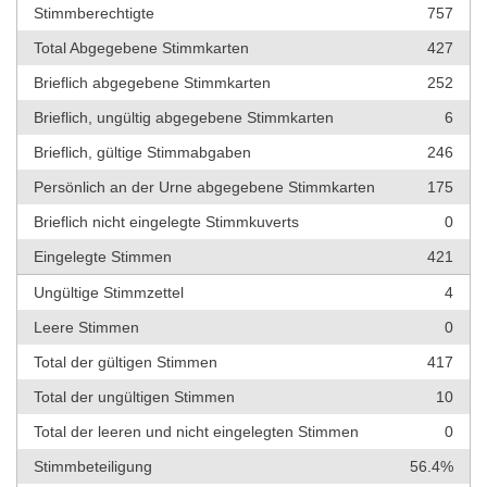
Stimmberechtigte
757
Total Abgegebene Stimmkarten
427
Brieflich abgegebene Stimmkarten
252
Brieflich, ungültig abgegebene Stimmkarten
6
Brieflich, gültige Stimmabgaben
246
Persönlich an der Urne abgegebene Stimmkarten
175
Brieflich nicht eingelegte Stimmkuverts
0
Eingelegte Stimmen
421
Ungültige Stimmzettel
4
Leere Stimmen
0
Total der gültigen Stimmen
417
Total der ungültigen Stimmen
10
Total der leeren und nicht eingelegten Stimmen
0
Stimmbeteiligung
56.4%