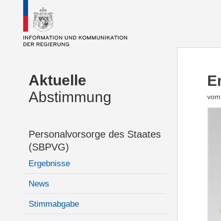
Aktuelle
E
Abstimmung
vom 
Personalvorsorge des Staates
(SBPVG)
Ergebnisse
News
Stimmabgabe