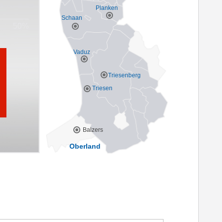
Planken
Schaan
Vaduz
Triesenberg
Triesen
Balzers
Oberland