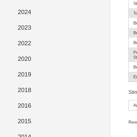
S
2024
T
B
2023
B
2022
B
P
S
2020
B
2019
E
2018
Sti
2016
A
2015
Res
2014