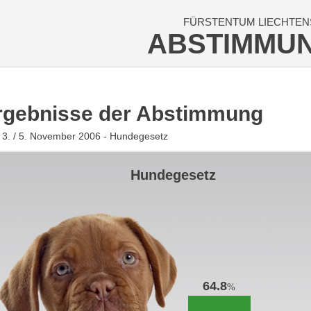
FÜRSTENTUM LIECHTEN
ABSTIMMU
rgebnisse der Abstimmung
3. / 5. November 2006 - Hundegesetz
Hundegesetz
64.8
%