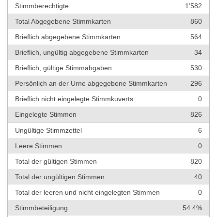
Stimmberechtigte
1’582
Total Abgegebene Stimmkarten
860
Brieflich abgegebene Stimmkarten
564
Brieflich, ungültig abgegebene Stimmkarten
34
Brieflich, gültige Stimmabgaben
530
Persönlich an der Urne abgegebene Stimmkarten
296
Brieflich nicht eingelegte Stimmkuverts
0
Eingelegte Stimmen
826
Ungültige Stimmzettel
6
Leere Stimmen
0
Total der gültigen Stimmen
820
Total der ungültigen Stimmen
40
Total der leeren und nicht eingelegten Stimmen
0
Stimmbeteiligung
54.4%