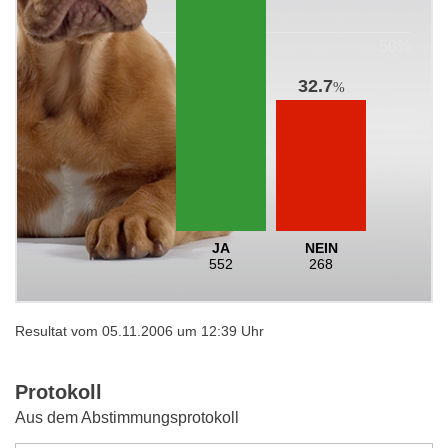
32.7
%
JA
NEIN
552
268
Resultat vom 05.11.2006 um 12:39 Uhr
Protokoll
Aus dem Abstimmungsprotokoll