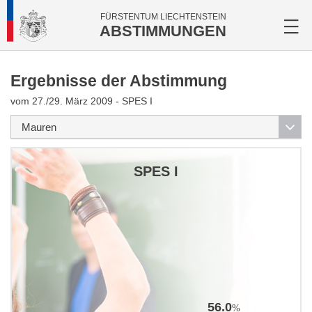
FÜRSTENTUM LIECHTENSTEIN
ABSTIMMUNGEN
Ergebnisse der Abstimmung
vom 27./29. März 2009 - SPES I
SPES I
56.0
%