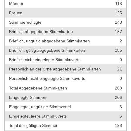
Männer
118
Frauen
125
Stimmberechtigte
243
Brieflich abgegebene Stimmkarten
187
Brieflich, ungültig abgegebene Stimmkarten
2
Brieflich, gültig abgegebene Stimmkarten
185
Brieflich nicht eingelegte Stimmkuverts
0
Persönlich an der Urne abgegebene Stimmkarten
21
Persönlich nicht eingelegte Stimmkuverts
0
Total Abgegebene Stimmkarten
208
Eingelegte Stimmen
206
Eingelegte, ungültige Stimmzettel
3
Eingelegte, leere Stimmkuverts
5
Total der gültigen Stimmen
198