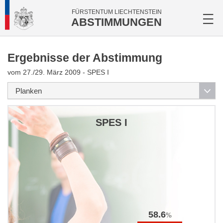
FÜRSTENTUM LIECHTENSTEIN
ABSTIMMUNGEN
Ergebnisse der Abstimmung
vom 27./29. März 2009 - SPES I
SPES I
58.6
%