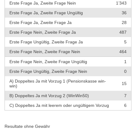
Erste Frage Ja, Zweite Frage Nein
1’343
Erste Frage Ja, Zweite Frage Ungültig
36
Erste Frage Ja, Zweite Frage Ja
28
Erste Frage Nein, Zweite Frage Ja
487
Erste Frage Ungültig, Zweite Frage Ja
5
Erste Frage Nein, Zweite Frage Nein
464
Erste Frage Nein, Zweite Frage Ungültig
1
Erste Frage Ungültig, Zweite Frage Nein
0
A) Doppeltes Ja mit Vorzug 1 (Pensionskasse win-
15
win)
B) Doppeltes Ja mit Vorzug 2 (WinWin50)
7
C) Doppeltes Ja mit leerem oder ungültigem Vorzug
6
Resultate ohne Gewähr