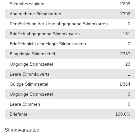
Stimmberechtigte
2’699
Abgegebene Stimmkarten
2’392
Persönlich an der Urne abgegebene Stimmkarten
0
Brieflich abgegebene Stimmkuverts
161
Brieflich nicht eingelegte Stimmkuverts
0
Eingelegte Stimmzettel
2’387
Ungültige Stimmzettel
23
Leere Stimmkuverts
1
Gültige Stimmzettel
1’364
Ungültige Stimmzettel
0
Leere Stimmen
0
Briefanteil
100.0%
Stimmvarianten