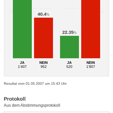
40.4
%
22.35
%
JA
NEIN
JA
NEIN
1’407
952
520
1’807
Resultat vom 01.05.2007 um 15:43 Uhr
Protokoll
Aus dem Abstimmungsprotokoll