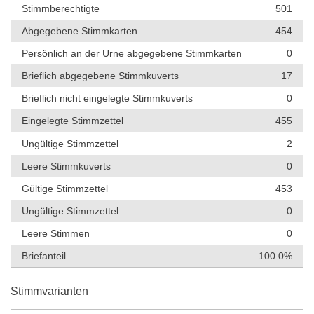
Stimmberechtigte
501
Abgegebene Stimmkarten
454
Persönlich an der Urne abgegebene Stimmkarten
0
Brieflich abgegebene Stimmkuverts
17
Brieflich nicht eingelegte Stimmkuverts
0
Eingelegte Stimmzettel
455
Ungültige Stimmzettel
2
Leere Stimmkuverts
0
Gültige Stimmzettel
453
Ungültige Stimmzettel
0
Leere Stimmen
0
Briefanteil
100.0%
Stimmvarianten