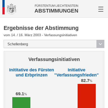
FÜRSTENTUM LIECHTENSTEIN
ABSTIMMUNGEN
Ergebnisse der Abstimmung
vom 14. / 16. März 2003 - Verfassungsinitiativen
Verfassungsinitiativen
Inititative des Fürsten
Initiative
und Erbprinzen
"Verfassungsfrieden"
82.7
%
69.1
%