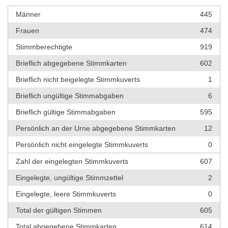
Männer
445
Frauen
474
Stimmberechtigte
919
Brieflich abgegebene Stimmkarten
602
Brieflich nicht beigelegte Stimmkuverts
1
Brieflich ungültige Stimmabgaben
6
Brieflich gültige Stimmabgaben
595
Persönlich an der Urne abgegebene Stimmkarten
12
Persönlich nicht eingelegte Stimmkuverts
0
Zahl der eingelegten Stimmkuverts
607
Eingelegte, ungültige Stimmzettel
2
Eingelegte, leere Stimmkuverts
0
Total der gültigen Stimmen
605
Total abgegebene Stimmkarten
614