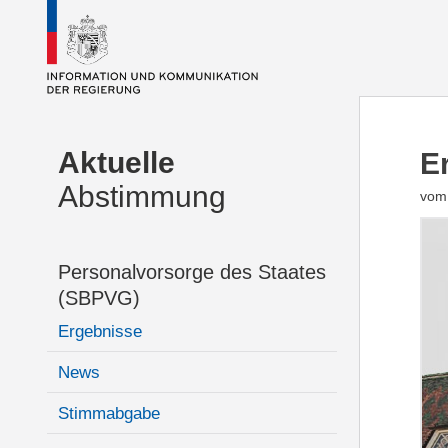
Aktuelle
E
Abstimmung
vom 
Personalvorsorge des Staates
(SBPVG)
Ergebnisse
News
Stimmabgabe