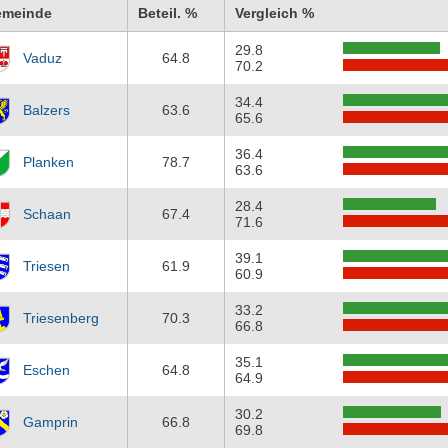
emeinde
Beteil. %
Vergleich %
29.8
Vaduz
64.8
70.2
34.4
Balzers
63.6
65.6
36.4
Planken
78.7
63.6
28.4
Schaan
67.4
71.6
39.1
Triesen
61.9
60.9
33.2
Triesenberg
70.3
66.8
35.1
Eschen
64.8
64.9
30.2
Gamprin
66.8
69.8