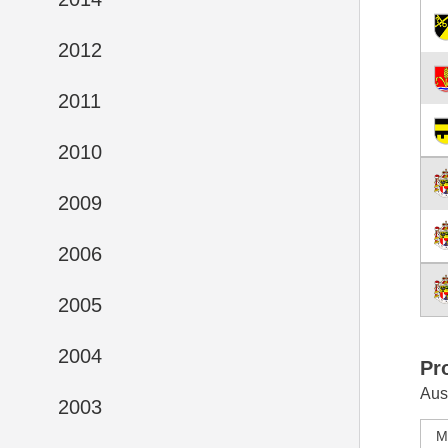
2012
2011
2010
2009
2006
2005
2004
Pr
Aus
2003
M