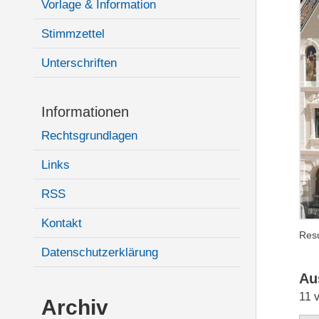
Vorlage & Information
Stimmzettel
Unterschriften
Informationen
Rechtsgrundlagen
Links
RSS
Kontakt
Resu
Datenschutzerklärung
Au
11 
Archiv