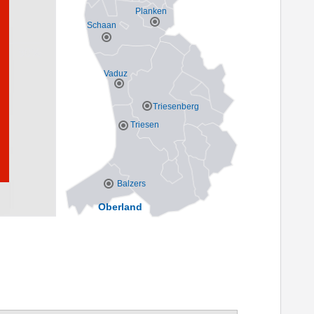
Planken
Schaan
Vaduz
Triesenberg
Triesen
Balzers
Oberland