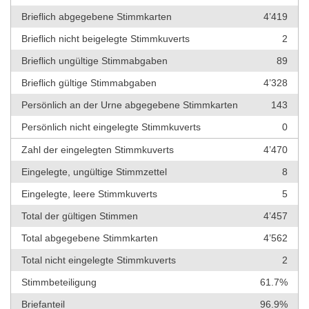
Brieflich abgegebene Stimmkarten
4’419
Brieflich nicht beigelegte Stimmkuverts
2
Brieflich ungültige Stimmabgaben
89
Brieflich gültige Stimmabgaben
4’328
Persönlich an der Urne abgegebene Stimmkarten
143
Persönlich nicht eingelegte Stimmkuverts
0
Zahl der eingelegten Stimmkuverts
4’470
Eingelegte, ungültige Stimmzettel
8
Eingelegte, leere Stimmkuverts
5
Total der gültigen Stimmen
4’457
Total abgegebene Stimmkarten
4’562
Total nicht eingelegte Stimmkuverts
2
Stimmbeteiligung
61.7%
Briefanteil
96.9%