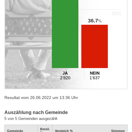
36.7
%
JA
NEIN
2’820
1’637
Resultat vom 26.06.2022 um 13:36 Uhr
Auszählung nach Gemeinde
5 von 5 Gemeinden ausgezählt
Beteil.
Gemeinde
Vergleich %
Stimmen