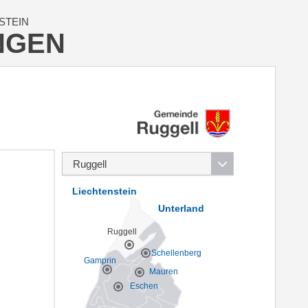
STEIN
NGEN
Liechtenstein
Unterland
Ruggell
Schellenberg
Gamprin
Mauren
Eschen