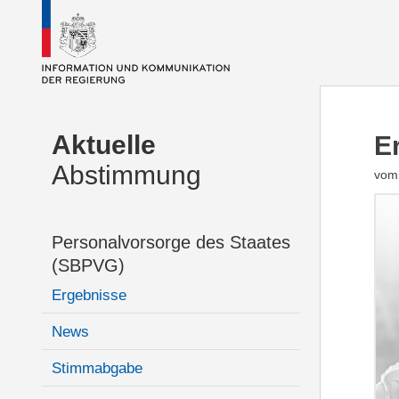
Aktuelle
E
Abstimmung
vom 
Personalvorsorge des Staates
(SBPVG)
Ergebnisse
News
Stimmabgabe