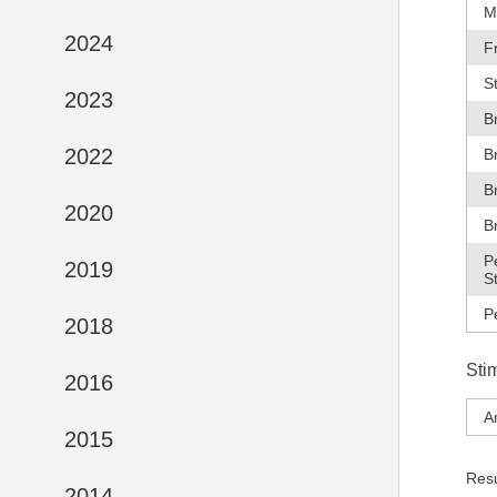
M
2024
F
S
2023
B
2022
B
B
2020
B
P
2019
S
P
2018
Sti
2016
A
2015
Res
2014