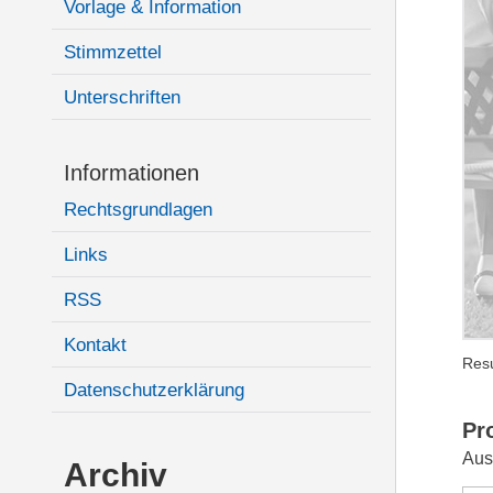
Vorlage & Information
Stimmzettel
Unterschriften
Informationen
Rechtsgrundlagen
Links
RSS
Kontakt
Resu
Datenschutzerklärung
Pr
Aus
Archiv