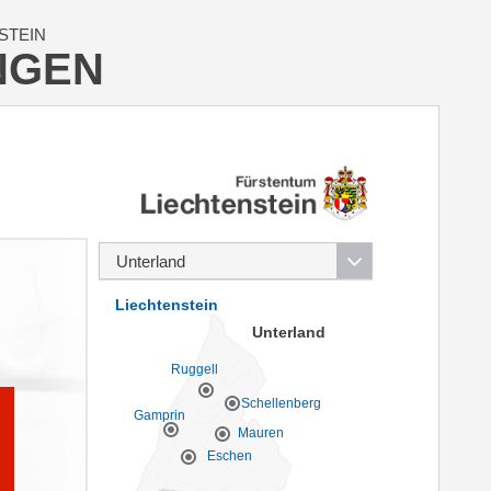
STEIN
NGEN
Liechtenstein
Unterland
Ruggell
Schellenberg
Gamprin
Mauren
Eschen