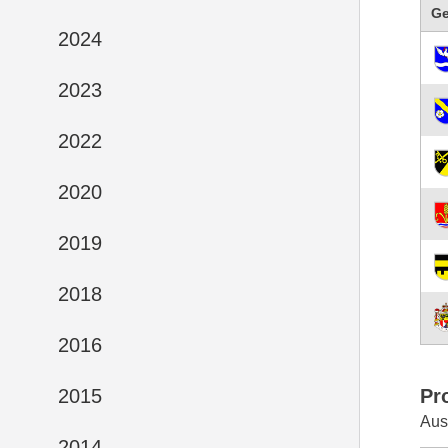
G
2024
2023
2022
2020
2019
2018
2016
Pr
2015
Aus
2014