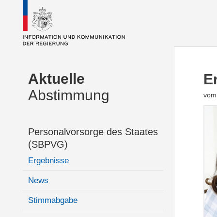
Aktuelle
E
Abstimmung
vom 
Personalvorsorge des Staates
(SBPVG)
Ergebnisse
News
Stimmabgabe