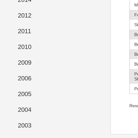
M
2012
F
S
2011
B
B
2010
B
2009
B
P
2006
S
P
2005
Res
2004
2003