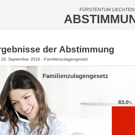
FÜRSTENTUM LIECHTEN
ABSTIMMU
rgebnisse der Abstimmung
18. September 2016 - Familienzulagengesetz
Familienzulagengesetz
83.0
%