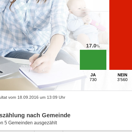
17.0
%
JA
NEIN
730
3’560
ltat vom 18.09.2016 um 13:09 Uhr
szählung nach Gemeinde
on 5 Gemeinden ausgezählt