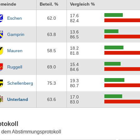
emeinde
Beteil. %
Vergleich %
17.6
Eschen
62.0
82.4
13.6
Gamprin
63.8
86.5
18.2
Mauren
58.5
81.8
15.4
Ruggell
69.0
84.6
19.3
Schellenberg
75.3
80.7
17.0
Unterland
63.6
83.0
otokoll
 dem Abstimmungsprotokoll