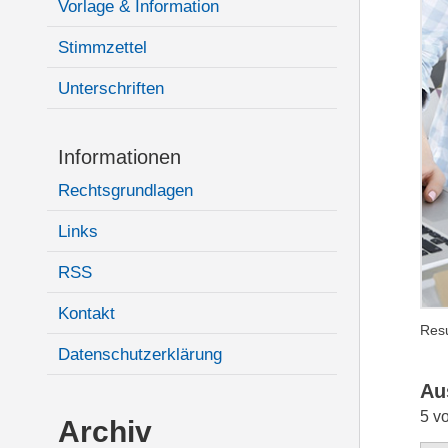
Vorlage & Information
Stimmzettel
Unterschriften
Informationen
Rechtsgrundlagen
Links
RSS
Kontakt
Resu
Datenschutzerklärung
Au
5 v
Archiv