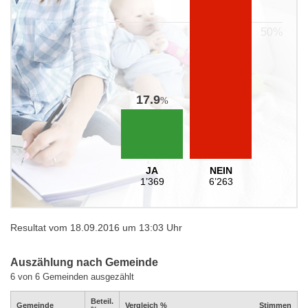
17.9
%
JA
NEIN
1’369
6’263
Resultat vom 18.09.2016 um 13:03 Uhr
Auszählung nach Gemeinde
6 von 6 Gemeinden ausgezählt
Beteil.
Gemeinde
Vergleich %
Stimmen