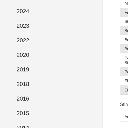
M
2024
F
S
2023
B
2022
B
B
2020
P
S
2019
P
E
2018
E
2016
Sti
2015
A
2014