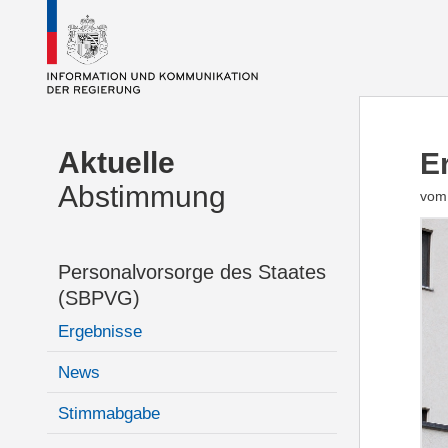
Aktuelle
E
Abstimmung
vom 
Personalvorsorge des Staates
(SBPVG)
Ergebnisse
News
Stimmabgabe